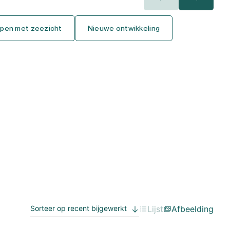
400.000€
400.000€
pen met zeezicht
Nieuwe ontwikkeling
450.000€
450.000€
500.000€
500.000€
550.000€
550.000€
600.000€
600.000€
650.000€
650.000€
700.000€
700.000€
750.000€
750.000€
Lijst
Afbeelding
800.000€
800.000€