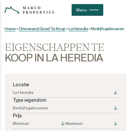
Menu
Home
>
Onroerend Goed Te Koop
>
La Heredia
>
Bedrijfsgebouwen
EIGENSCHAPPEN TE
KOOP IN LA HEREDIA
Locatie
La Heredia
Type eigendom
Bedrijfsgebouwen
Prijs
Alle opties
Alle opties
Minimum
Maximum